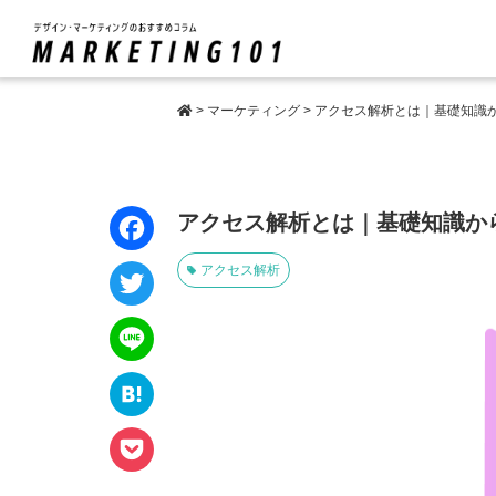
>
マーケティング
>
アクセス解析とは｜基礎知識
アクセス解析とは｜基礎知識か
アクセス解析
Face
book
Twitt
er
Line
Hate
na