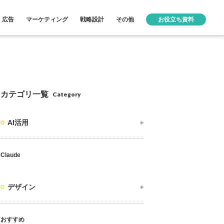
広告
マーケティング
戦略設計
その他
お役立ち資料
カテゴリ一覧
Category
AI活用
Claude
デザイン
おすすめ