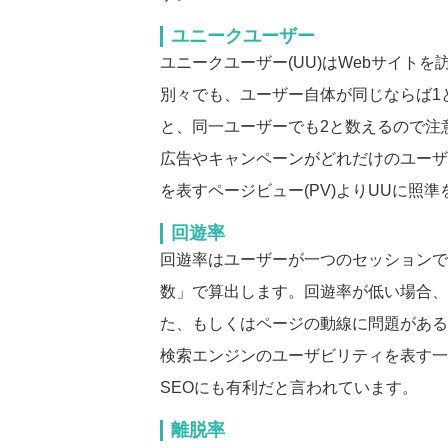
ユニークユーザー
ユニークユーザー(UU)はWebサイト
別々でも、ユーザー自体が同じならば1
と、同一ユーザーでも2と数えるので注
広告やキャンペーンがどれだけのユーザ
を表すページビュー(PV)よりUUに照
回遊率
回遊率はユーザーが一つのセッションで
数」で算出します。回遊率が低い場合、
た、もしくはページの動線に問題がある
検索エンジンのユーザビリティを表す一
SEOにも有利だと言われています。
離脱率